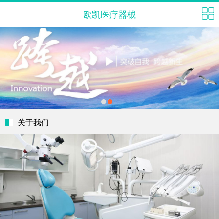
欧凯医疗器械
1
2
关于我们
...
推荐产品