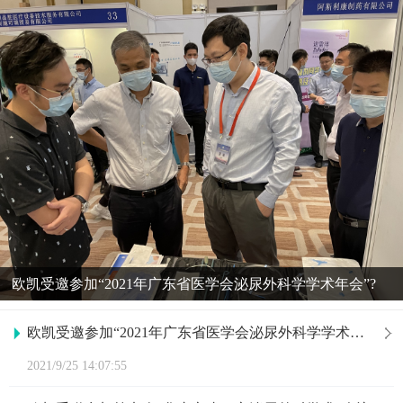
欧凯受邀参加“2021年广东省医学会泌尿外科学学术年会”?
欧凯受邀参加“2021年广东省医学会泌尿外科学学术年会”
2021/9/25 14:07:55
欧凯受邀参加第七次“华东六省一市泌尿外科学术”会议
2021/7/26 10:31:03
欧凯受邀参加第六届贵州“黔山秀水”泌尿论坛会议
2021/7/26 10:25:21